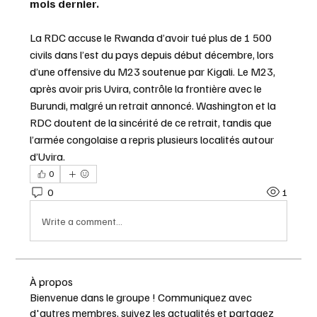
mois dernier.
La RDC accuse le Rwanda d’avoir tué plus de 1 500 
civils dans l’est du pays depuis début décembre, lors 
d’une offensive du M23 soutenue par Kigali. Le M23, 
après avoir pris Uvira, contrôle la frontière avec le 
Burundi, malgré un retrait annoncé. Washington et la 
RDC doutent de la sincérité de ce retrait, tandis que 
l’armée congolaise a repris plusieurs localités autour 
d’Uvira.
0
0
1
Write a comment...
À propos
Bienvenue dans le groupe ! Communiquez avec
d'autres membres, suivez les actualités et partagez