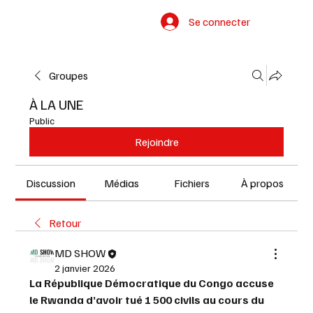
Se connecter
Groupes
À LA UNE
Public
Rejoindre
Discussion
Médias
Fichiers
À propos
Retour
MD SHOW
2 janvier 2026
La République Démocratique du Congo accuse 
le Rwanda d’avoir tué 1 500 civils au cours du 