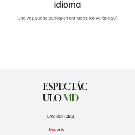
idioma
Una vez que se publiquen entradas, las verás aquí.
ESPECTÁC
ULO
MD
LAS NOTICIAS
Deporte