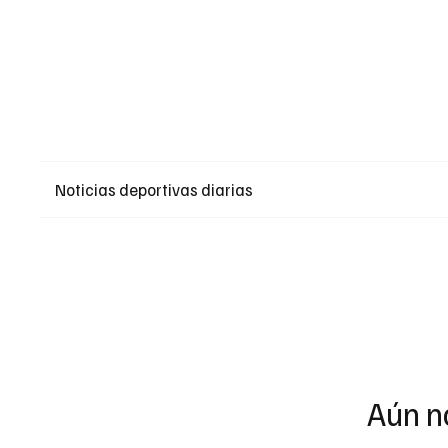
Noticias deportivas diarias
Aún n