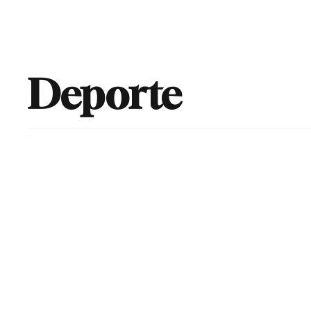
Bienvenido
RED SOCIAL
Deporte