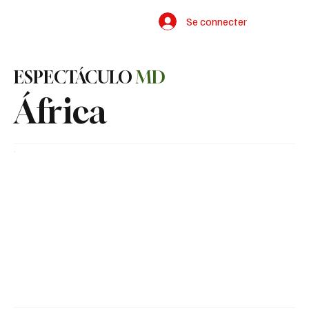
Se connecter
ESPECTÁCULO
MD
África