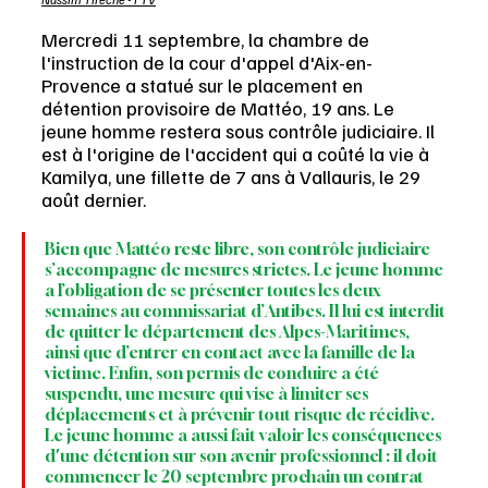
Mercredi 11 septembre, la chambre de 
l'instruction de la cour d'appel d'Aix-en-
Provence a statué sur le placement en 
détention provisoire de Mattéo, 19 ans. Le 
jeune homme restera sous contrôle judiciaire. Il 
est à l'origine de l'accident qui a coûté la vie à 
Kamilya, une fillette de 7 ans à Vallauris, le 29 
août dernier.
Bien que Mattéo reste libre, son contrôle judiciaire 
s’accompagne de mesures strictes. Le jeune homme 
a l’obligation de se présenter toutes les deux 
semaines au commissariat d’Antibes. Il lui est interdit 
de quitter le département des Alpes-Maritimes, 
ainsi que d’entrer en contact avec la famille de la 
victime. Enfin, son permis de conduire a été 
suspendu, une mesure qui vise à limiter ses 
déplacements et à prévenir tout risque de récidive. 
Le jeune homme a aussi fait valoir les conséquences 
d'une détention sur son avenir professionnel : il doit 
commencer le 20 septembre prochain un contrat 