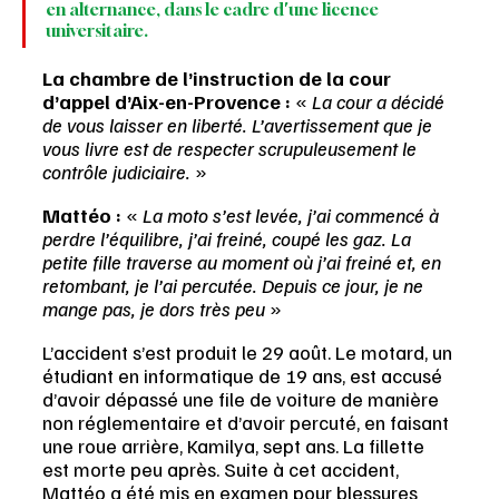
en alternance, dans le cadre d'une licence 
universitaire.
La chambre de l’instruction de la cour 
d’appel d’Aix-en-Provence : 
«
 La cour a décidé 
de vous laisser en liberté. L’avertissement que je 
vous livre est de respecter scrupuleusement le 
contrôle judiciaire. 
»
Mattéo :
 « 
La moto s’est levée, j’ai commencé à 
perdre l’équilibre, j’ai freiné, coupé les gaz. La 
petite fille traverse au moment où j’ai freiné et, en 
retombant, je l’ai percutée. Depuis ce jour, je ne 
mange pas, je dors très peu 
»
L’accident s’est produit le 29 août. Le motard, un 
étudiant en informatique de 19 ans, est accusé 
d’avoir dépassé une file de voiture de manière 
non réglementaire et d’avoir percuté, en faisant 
une roue arrière, Kamilya, sept ans. La fillette 
est morte peu après. Suite à cet accident, 
Mattéo a été mis en examen pour blessures 