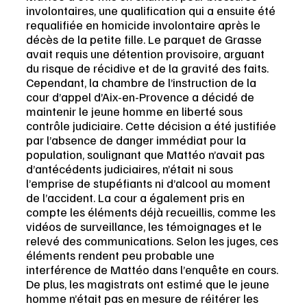
involontaires, une qualification qui a ensuite été 
requalifiée en homicide involontaire après le 
décès de la petite fille. Le parquet de Grasse 
avait requis une détention provisoire, arguant 
du risque de récidive et de la gravité des faits. 
Cependant, la chambre de l’instruction de la 
cour d’appel d’Aix-en-Provence a décidé de 
maintenir le jeune homme en liberté sous 
contrôle judiciaire. Cette décision a été justifiée 
par l’absence de danger immédiat pour la 
population, soulignant que Mattéo n’avait pas 
d’antécédents judiciaires, n’était ni sous 
l’emprise de stupéfiants ni d’alcool au moment 
de l’accident. La cour a également pris en 
compte les éléments déjà recueillis, comme les 
vidéos de surveillance, les témoignages et le 
relevé des communications. Selon les juges, ces 
éléments rendent peu probable une 
interférence de Mattéo dans l’enquête en cours. 
De plus, les magistrats ont estimé que le jeune 
homme n’était pas en mesure de réitérer les 